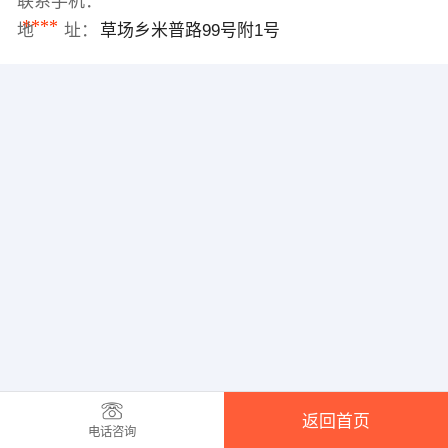
联系手机：
****
地 址：
草场乡米普路99号附1号
返回首页
电话咨询