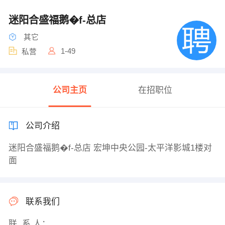
迷阳合盛福鹅�f-总店
其它
1-49
私营
公司主页
在招职位
公司介绍
迷阳合盛福鹅�f-总店 宏坤中央公园-太平洋影城1楼对
面
联系我们
联 系 人：