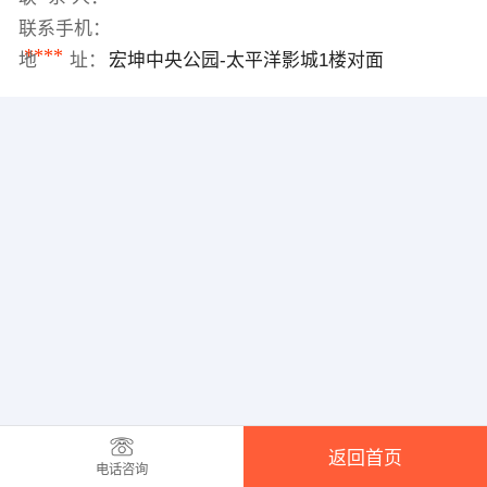
联系手机：
****
地 址：
宏坤中央公园-太平洋影城1楼对面
返回首页
电话咨询