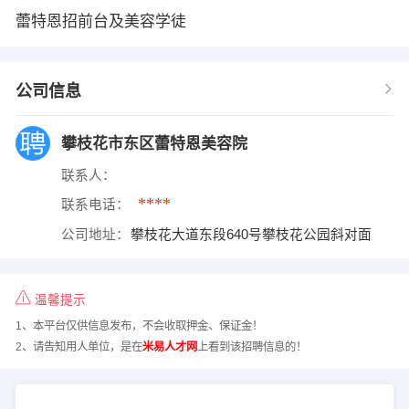
蕾特恩招前台及美容学徒
公司信息
攀枝花市东区蕾特恩美容院
联系人：
****
联系电话：
公司地址：
攀枝花大道东段640号攀枝花公园斜对面
温馨提示
1、本平台仅供信息发布，不会收取押金、保证金！
2、请告知用人单位，是在
米易人才网
上看到该招聘信息的！