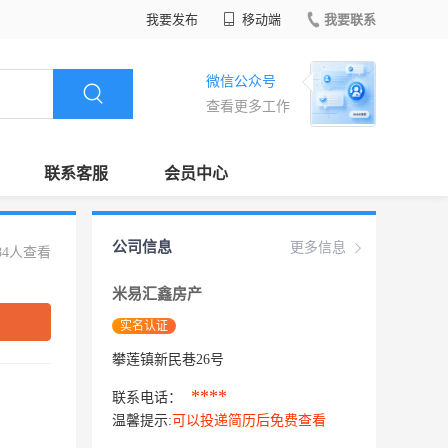
我要发布
移动端
我要联系
微信公众号
查看更多工作
联系客服
会员中心
公司信息
更多信息
84人查看
米易汇鑫房产
实名认证
攀莲镇新民巷26号
****
联系电话：
温馨提示:
可以投递简历后免费查看