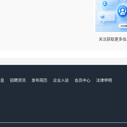
！
关注获取更多信
信息
招聘资讯
发布简历
企业入驻
会员中心
法律申明
们