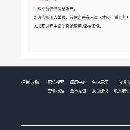
1.本平台仅供信息发布。
2.请告知用人单位，该信息是在米易人才网上看到的
3.求职过程中请勿缴纳费用,保持谨慎。
栏目导航:
职位搜索
简历中心
名企展示
一句话
套餐标准
金币充值
意见建议
联系我