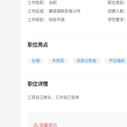
工作性质：
全职
职位类别
工作区域：
攀莲镇新民巷26号
招聘人数
工作经验：
经验不限
学历要求
职位亮点
社保
年终奖
住房公积金
节日福利
职位详情
工资自己做主、工作自己安排
温馨提示