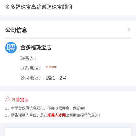
金多福珠宝高薪诚聘珠宝顾问
公司信息
金多福珠宝店
联系人：
****
联系电话：
公司地址：
北街1－2号
温馨提示
1、本平台仅供信息发布，不会收取押金、保证金！
2、请告知用人单位，是在
米易人才网
上看到该招聘信息的！