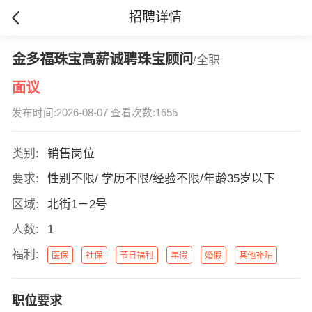
招聘详情
金多福珠宝高薪诚聘珠宝顾问
/全职
面议
发布时间:2026-08-07 查看次数:1655
类别:
销售岗位
要求:
性别不限/ 学历不限/经验不限/年龄35岁以下
区域:
北街1－2号
人数:
1
福利:
医保
社保
节日福利
年假
婚假
其他补贴
职位要求