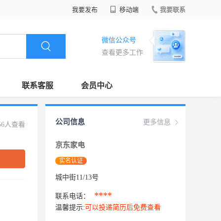
我要发布
移动端
我要联系
微信公众号
查看更多工作
联系客服
会员中心
公司信息
更多信息
56人查看
京东家电
实名认证
城中街11/13号
****
联系电话：
温馨提示:
可以投递简历后免费查看