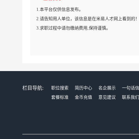
1.本平台仅供信息发布。
2.请告知用人单位，该信息是在米易人才网上看到的
3.求职过程中请勿缴纳费用,保持谨慎。
栏目导航:
职位搜索
简历中心
名企展示
一句话
套餐标准
金币充值
意见建议
联系我