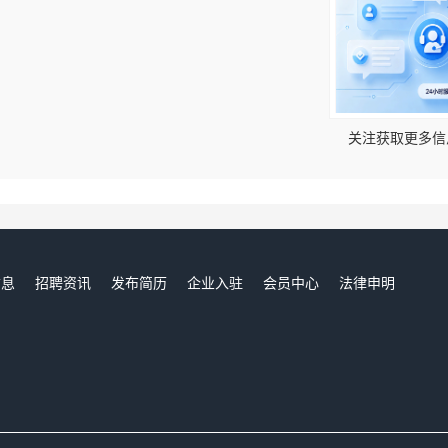
！
关注获取更多信
信息
招聘资讯
发布简历
企业入驻
会员中心
法律申明
们