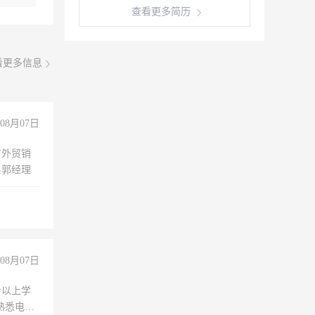
查看更多简历
看更多信息
08月07日
有外贸销
系郭经理
08月07日
专以上学
，熟悉电脑