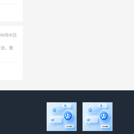
队精神，
险，
08月06日
守法，管