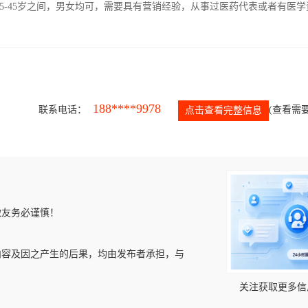
5-45岁之间，男女均可，需要具有营销经验，从事过医药代表或者有医学
188****9978
联系电话：
(查看需要
点击查看完整信息
微友务必谨慎！
内容及因之产生的后果，均由发布者承担，与
关注获取更多信