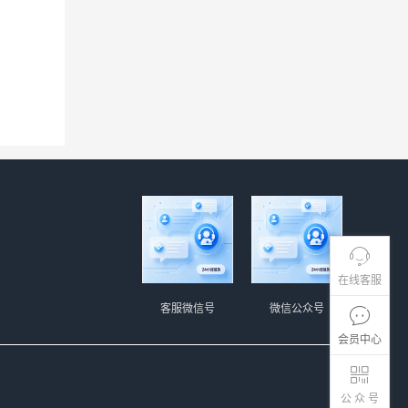
在线客服
客服微信号
微信公众号
会员中心
公 众 号