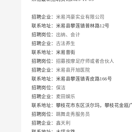
招聘企业：
米易鸿豪实业有限公司
联系地址：米易县攀莲镇普林路12号
招聘岗位：
出纳、会计
招聘企业：
古法养生
联系地址：米易昔街
招聘岗位：
招募按摩足疗师或者合伙人
招聘企业：
米易县开旭医院
联系地址：米易县攀莲镇青皮路166号
招聘岗位：
保洁
招聘企业：
麦田娱乐
联系地址：攀枝花市东区沃尔玛，攀枝花金瓯
招聘岗位：
跳舞走秀服务员
招聘企业：
鑫天利
联系地址：大坪北路