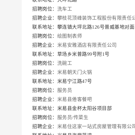
招聘岗位：
洗车工
招聘企业：
攀枝花顶峰装饰工程股份有限责任
联系地址：攀连镇大坪北路126号普威基地对面
招聘岗位：
绘图制表师
招聘企业：
米易安雅酒店有限责任公司
联系地址：草场乡米普路99号附1号
招聘岗位：
洗碗工
招聘企业：
米易朝天门火锅
联系地址：米易宁江路47号
招聘岗位：
服务员
招聘企业：
米易县倦客餐吧
联系地址：米易县金杯太阳谷项目部
招聘岗位：
服务员/传菜生
招聘企业：
米易住这家一站式房屋管理有限公