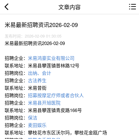
文章内容
米易最新招聘资讯2026-02-09
发布时间：2026-02-09 01:30:05
米易最新招聘资讯2026-02-09
招聘企业：
米易鸿豪实业有限公司
联系地址：米易县攀莲镇普林路12号
招聘岗位：
出纳、会计
招聘企业：
古法养生
联系地址：米易昔街
招聘岗位：
招募按摩足疗师或者合伙人
招聘企业：
米易县开旭医院
联系地址：米易县攀莲镇青皮路166号
招聘岗位：
保洁
招聘企业：
麦田娱乐
联系地址：攀枝花市东区沃尔玛，攀枝花金瓯广场